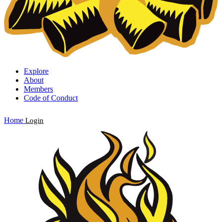
Explore
About
Members
Code of Conduct
Home
Login